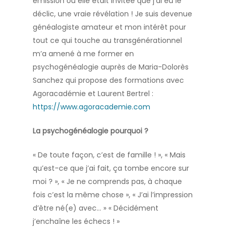
émission où elle était invitée que j’ai eu le
déclic, une vraie révélation ! Je suis devenue
généalogiste amateur et mon intérêt pour
tout ce qui touche au transgénérationnel
m’a amené à me former en
psychogénéalogie auprès de Maria-Dolorès
Sanchez qui propose des formations avec
Agoracadémie et Laurent Bertrel :
https://www.agoracademie.com
La psychogénéalogie pourquoi ?
« De toute façon, c’est de famille ! », « Mais
qu’est-ce que j’ai fait, ça tombe encore sur
moi ? », « Je ne comprends pas, à chaque
fois c’est la même chose », « J’ai l’impression
d’être né(e) avec… » « Décidément
j’enchaîne les échecs ! »