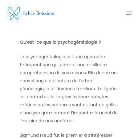
Skip
Men
to
Close
main
Menu
content
Qu’est-ce que la psychogénéalogie ?
La psychogénéalogie est une approche
thérapeutique qui permet une meilleure
compréhension de ses racines. Elle donne un
nouvel angle de lecture de l’arbre
généalogique et des liens familiaux. La lignée,
les contextes, le lieu, les évènements, les
métiers ou les prénoms sont autant de grilles
d’analyse qui montrent l’impact mémoriel de
l’histoire de nos ancêtres.
Sigmund Freud fut le premier à s’intéresser